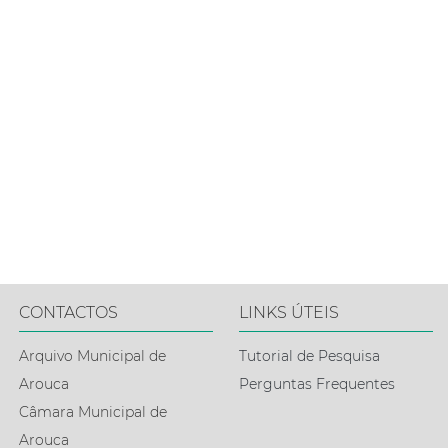
CONTACTOS
LINKS ÚTEIS
Arquivo Municipal de
Tutorial de Pesquisa
Arouca
Perguntas Frequentes
Câmara Municipal de
Arouca