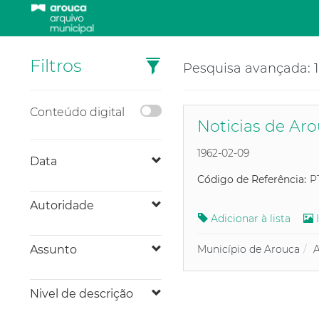
Filtros
Pesquisa avançada: 1 
Conteúdo digital
Noticias de Aro
1962-02-09
Data
Código de Referência:
P
Autoridade
Adicionar à lista
Assunto
Município de Arouca
A
Nivel de descrição