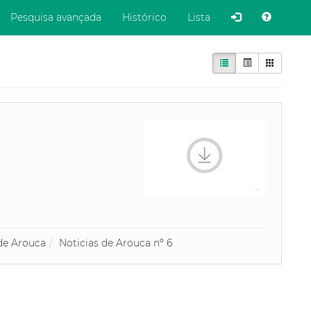
ubmit
Pesquisa avançada
Histórico
Lista
de Arouca
Noticias de Arouca nº 6